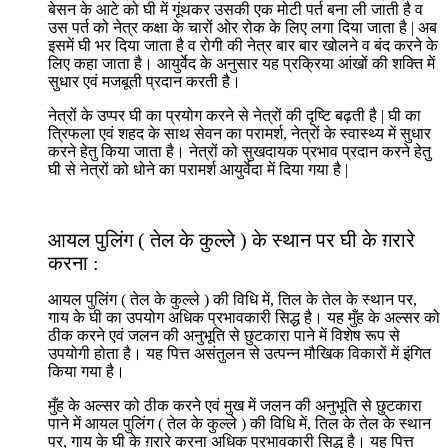
बेसन के आटे को घी में गूंथकर उसकी एक मोटी पर्त बना ली जाती है व
उस पर्त को नेत्र कक्षा के चारों ओर रोक के लिए लगा दिया जाता है | अब
इसमें घी भर दिया जाता है व रोगी की नेत्र बार बार खोलने व बंद करने के
लिए कहा जाता है। आयुर्वेद के अनुसार यह प्रक्रिया आंखों की शक्ति में
सुधार एवं मजबूती प्रदान करती है।
नेत्रों के उप्पर घी का प्रयोग करने से नेत्रों की दृष्टि बढ़ती है | घी का
त्रिफला एवं शहद के साथ सेवन का परामर्श, नेत्रों के स्वास्थ्य में सुधार
करने हेतु किया जाता है। नेत्रों को सुखदायक प्रभाव प्रदान करने हेतु
घी से नेत्रों को धोने का परामर्श आयुर्वेदा में दिया गया है |
आयल पुलिंग ( तेल के कुल्ले ) के स्थान पर घी के ग़रारे
करना :
आयल पुलिंग ( तेल के कुल्ले ) की विधि में, तिल के तेल के स्थान पर,
गाय के घी का उपयोग अधिक प्रभावकारी सिद्ध है। यह मुँह के अल्सर को
ठीक करने एवं जलन की अनुभूति से छुटकारा पाने में विशेष रूप से
उपयोगी होता है। यह पित्त असंतुलन से उत्पन्न मौखिक विकारों में इंगित
किया गया है।
मुँह के अल्सर को ठीक करने एवं मुख में जलन की अनुभूति से छुटकारा
पाने में आयल पुलिंग ( तेल के कुल्ले ) की विधि में, तिल के तेल के स्थान
पर, गाय के घी के ग़रारे करना अधिक प्रभावकारी सिद्ध है। यह पित्त