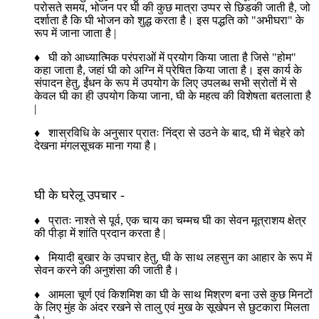
परोसते समय, भोजन पर घी की कुछ मात्रा उप्पर से छिडकी जाती है, जो
दर्शाता है कि घी भोजन को शुद्ध करता है। इस पद्धति को "अभीघरा" के
रूप में जाना जाता है |
♦ घी को आध्यात्मिक परंपराओं में प्रयोग किया जाता है जिसे "होम"
कहा जाता है, जहां घी को अग्नि में प्रेषित किया जाता है। इस कार्य के
संपादन हेतु, ईंधन के रूप में उपयोग के लिए उपलब्ध सभी स्रोतों में से
केवल घी का ही उपयोग किया जाना, घी के महत्व की विशेषता बतलाता है
|
♦ शास्रविधि के अनुसार प्रातः निंद्रा से उठने के बाद, घी में चेहरे को
देखना मंगलसूचक माना गया है।
घी के घरेलू उपचार -
♦ प्रातः नाश्ते से पूर्व, एक चाय का चम्मच घी का सेवन मूत्राशय क्षेत्र
की पीड़ा में शांति प्रदान करता है |
♦ मियादी बुखार के उपचार हेतु, घी के साथ लहसुन का आहार के रूप में
सेवन करने की अनुशंसा की जाती है।
♦ आमला चूर्ण एवं किशमिश का घी के साथ मिश्रण बना उसे कुछ मिनटों
के लिए मुंह के अंदर रखने से तालु एवं मुख के सूखेपन से छुटकारा मिलता