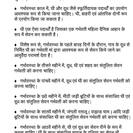
♦ गर्भावस्था काल में, घी और दूध जैसे स्फूर्तिदायक पदार्थों का उपयोग
आवश्यक रूप से किया जाना चाहिए। घी, बाहरी एवं आंतरिक दोनों रूप
से प्रयोग किया जा सकता है।
♦ घी एक ऐसा पदार्थों है जिसका एक गर्भवती महिला दैनिक आहार के
रूप में सेवन कर सकती है।
♦ विशेष रूप से, गर्भावस्था के पहले बारह दिनों के दौरान, गाय के दूध से
निर्मित घी का गर्भवती मां द्वारा आवश्यक रूप से सेवन किये जाने का
आयुर्वेदा परामर्श देता है |
♦ गर्भावस्था के तीसरे महीने में, दूध, घी एवं शहद का संतुलित सेवन
गर्भवती को करना चाहिए |
♦ गर्भावस्था के पांचवें महीने में, दूध एवं घी का संतुलित सेवन गर्भवती को
करना चाहिए |
♦ गर्भावस्था के छठे महीने में, मीठी जड़ी बूटियों के साथ संसाधित घी एवं
दूध का संतुलित सेवन गर्भवती को करना चाहिए |
♦ गर्भावस्था के सातवें महीने में, जंगली रतालू ( वाइल्ड याम ) आदि जड़ी
बूटियों के साथ संसाधित घी का संतुलित सेवन गर्भवती को करना चाहिए |
♦ गर्भावस्था के आठवें महीने से, घी एवं दूध का सेवन पीने के रूप में
करना चाहिए | घी के साथ संसाधित चावल के दलिया का सेवन भी