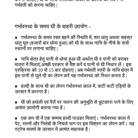
गर्भवती को करना चाहिए |
गर्भावस्था के समय घी के बाहरी उपयोग -
♦ गर्भावस्था के समय रक्त बहने की स्थिति में, शत धातु अथवा सहस्र
धातु घृत (हजारों बार धोया हुआ) को घी के साथ नाभि के नीचे के सभी
स्थानों पर लगाना चाहिए |
♦ नाभि क्षेत्र हेतु पानी से धोया हुआ घी अर्थात घी व पानी को बराबर
मात्रा में मिलाएं,अच्छी प्रकार से मैश करें व पानी से घी निथार लें। इस
प्रक्रिया को 10 से 15 बार दोहराएं | अब गर्भवती स्त्री के नाभि क्षेत्र में
इस पानी से घुले घी का लेपन करें यह गर्भावस्था को स्थिर करता है |
♦ हल्दी के साथ घी का लेपन गर्भावस्था काल में, कटी फटी एड़ियों के
उपचार में कारगर है |
♦ घी को हथेली एवं पैरों पर जलन की अनुभूति से छुटकारा पाने के लिए
अत्यंत उपयोगी बताया गया है |
♦ एक कप घी में एक चम्मच हल्दी पाउडर मिलाएं। गर्भावस्था काल में
पेट, स्तनों और नितंबों के निचले भाग पर इस मिश्रण का लेपन करें। यह
स्ट्रेच मार्क्स के उपचार में अत्यंत सहायक है |