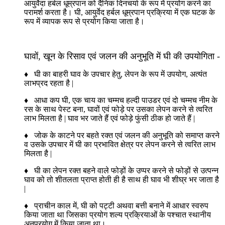
आयुर्वेदा हर्बल धूम्रपान को दैनिक दिनचर्या के रूप में प्रयोग करने का
परामर्श करता है। घी, आयुर्वेद हर्बल धूम्रपान प्रक्रिया में एक घटक के
रूप में व्यापक रूप से प्रयोग किया जाता है।
घावों, खून के रिसाव एवं जलन की अनुभूति में घी की उपयोगिता -
♦ घी का बाहरी घाव के उपचार हेतु, लेपन के रूप में उपयोग, अत्यंत
लाभप्रद रहता है |
♦ आधा कप घी, एक चाय का चम्मच हल्दी पाउडर एवं दो चम्मच नीम के
रस के साथ पेस्ट बना, घावों एवं फोड़े पर उसका लेपन करने से त्वरित
लाभ मिलता है | घाव भर जाते हैं एवं फोड़े फुंसी ठीक हो जाते हैं |
♦ जोक के काटने पर बहते रक्त एवं जलन की अनुभूति को समाप्त करने
व उसके उपचार में घी का प्रभावित क्षेत्र पर लेपन करने से त्वरित लाभ
मिलता है |
♦ घी का लेपन रक्त बहने वाले फोड़ों के उप्पर करने से फोड़ों से उत्पन्न
घाव को तो शीतलता प्राप्त होती ही है साथ ही घाव भी शीघ्र भर जाता है
|
♦ प्राचीन काल में, घी को पट्टी अथवा बत्ती बनाने में आधार स्वरुप
किया जाता था जिसका प्रयोग शल्य प्रक्रियाओं के पश्चात स्थानीय
अनुप्रयोग में किया जाता था।