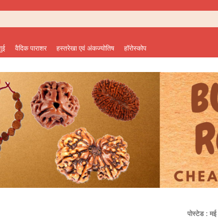
शुई
वैदिक पाराशर
हस्तरेखा एवं अंकज्योतिष
हॉरोस्कोप
पोस्टेड : म