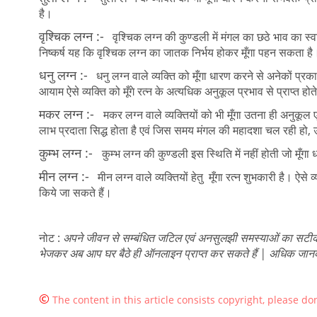
है।
वृश्चिक लग्न :-
वृश्चिक लग्न की कुण्डली में मंगल का छठे भाव का स्वा
निष्कर्ष यह कि वृश्चिक लग्न का जातक निर्भय होकर मूँगा पहन सकता ह
धनु लग्न :-
धनु लग्न वाले व्यक्ति को मूँगा धारण करने से अनेकों प्रकार
आयाम ऐसे व्यक्ति को मूँगे रत्न के अत्यधिक अनुकूल प्रभाव से प्राप्त होते
मकर लग्न :-
मकर लग्न वाले व्यक्तियों को भी मूँगा उतना ही अनुकूल एव
लाभ प्रदाता सिद्ध होता है एवं जिस समय मंगल की महादशा चल रही हो, 
कुम्भ लग्न :-
कुम्भ लग्न की कुण्डली इस स्थिति में नहीं होती जो मूँगा 
मीन लग्न :-
मीन लग्न वाले व्यक्तियों हेतु मूँगा रत्न शुभकारी है। ऐसे व
किये जा सकते हैं।
नोट :
अपने जीवन से सम्बंधित जटिल एवं अनसुलझी समस्याओं का सटीक
भेजकर अब आप घर बैठे ही ऑनलाइन प्राप्त कर सकते हैं | अधिक जान
©
The content in this article consists copyright, please don'