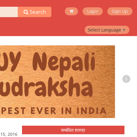
Search
Login
Sign Up
Select Language
▼
›
सम्बंधित शास्त्र
ई 15, 2016