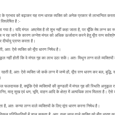
ह के प्रभाव को बढ़ाकर यह रत्न धारक व्यक्ति को अनेक प्रकार से लाभान्वित करत
विश्लेषित है :-
ना गया है। यदि मंगल अष्टमेश है तो शुभ नहीं कहा जाता है, पर चूँकि मेष लग्न का स्
 न रह जाने के कारण लग्नेश मंगल को अधिक ऊर्जावान करने हेतु मूँगा रत्न सर्वश्रेष
दीर्घायु प्राप्त करता है।
हती, अतः ऐसे व्यक्ति को मूँगा धारण निषेध है।
ुकूल नहीं होती कि वे मंगल गृह का लाभ उठा सकें। अतः मिथुन लग्न वाले व्यक्तियों क
ती है, अतः ऐसे व्यक्ति जो कर्क लग्न में जन्मे हों, मूँगा रत्न धारण कर बल, बुद्धि, 
ं।
कूल फलदायक है, क्यूंकि ऐसे व्यक्तियों की कुण्डली में मंगल गृह की स्थिति अनुकूल रह
ति, मातृ सुख एवं धन, भूमि, वाहन आदि के क्षेत्र में अत्यधिक लाभ मिलता है। ऐसे व्
ता है, अतः कन्या लग्न वाले व्यक्तियों के लिए मूंगा धारण करना निषेध है।
िकूल परिस्थितियों में डाल सकता है, अतः तुला लग्न वाले व्यक्ति को मूँगा धारण क