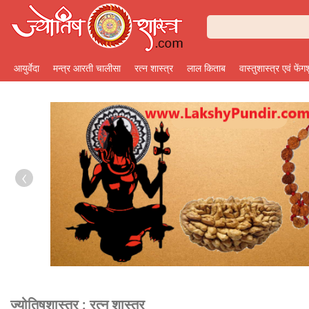
आयुर्वेदा
मन्त्र आरती चालीसा
रत्न शास्त्र
लाल किताब
वास्तुशास्त्र एवं फेंग
‹
ज्योतिषशास्त्र :
रत्न शास्त्र