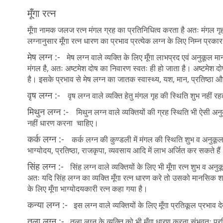
मूँगा रत्न
मूँगा नामक जलज रत्न मंगल ग्रह का प्रतिनिधित्व करता है अतः मंगल गृ
लग्नानुसार मूँगा रत्न धारण का प्रभाव प्रत्येक लग्न के लिए निम्न प्रकार 
मेष लग्न :-
मेष लग्न वाले व्यक्ति के लिए मूँगा लाभप्रद एवं अनुकूल मा
मंगल है, अतः अष्टमेश दोष का निवारण स्वतः ही हो जाता है। अष्टमेश दोष
है। इसके प्रभाव से मेष लग्न का जातक स्वास्थ्य, यश, मान, प्रतिष्ठा और 
वृष लग्न :-
वृष लग्न वाले व्यक्ति हेतु मंगल गृह की स्थिति शुभ नहीं र
मिथुन लग्न :-
मिथुन लग्न वाले व्यक्तियों की ग्रह स्थिति भी ऐसी अन
नहीं धारण करना चाहिए।
कर्क लग्न :-
कर्क लग्न की कुण्डली में मंगल की स्थिति शुभ व अनुकूल रह
भाग्योदय, प्रतिष्ठा, राजकृपा, व्यवसाय आदि में लाभ अर्जित कर सकते है
सिंह लग्न :-
सिंह लग्न वाले व्यक्तियों के लिए भी मूँगा रत्न शुभ व अनु
अतः यदि सिंह लग्न का व्यक्ति मूँगा रत्न धारण करे तो उसको मानसिक शान्
के लिए मूँगा भाग्योदयकारी रत्न कहा गया है।
कन्या लग्न :-
इस लग्न वाले व्यक्तियों के लिए मूँगा प्रतिकूल प्रभाव दे
तुला लग्न :-
तुला लग्न के व्यक्ति को भी मूँगा धारण करना संभवतः प्रत