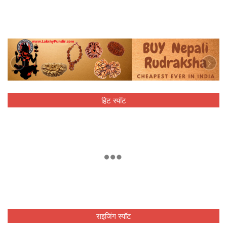
‹
›
हिट स्पॉट
राइजिंग स्पॉट