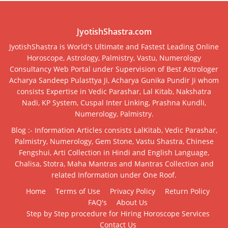
JyotishShastra.com
JyotishShastra is World's Ultimate and Fastest Leading Online
Horoscope, Astrology, Palmistry, Vastu, Numerology
Consultancy Web Portal under Supervision of Best Astrologer
Acharya Sandeep Pulasttya Ji, Acharya Gunika Pundir Ji whom
consists Expertise in Vedic Parashar, Lal Kitab, Nakshatra
Nadi, KP System, Cuspal Inter Linking, Prashna Kundli,
Numerology, Palmistry.
Blog :- Information Articles consists LalKitab, Vedic Parashar,
Palmistry, Numerology, Gem Stone, Vastu Shastra, Chinese
Fengshui, Arti Collection in Hindi and English Language,
Chalisa, Stotra, Maha Mantras and Mantras Collection and
related Information under One Roof.
Home
Terms of Use
Privacy Policy
Return Policy
FAQ's
About Us
Step by Step procedure for Hiring Horoscope Services
Contact Us