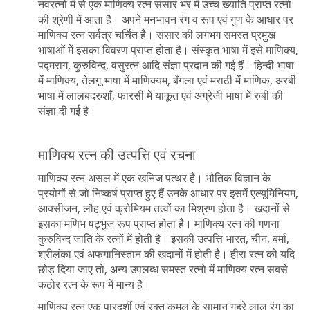
नवरत्नों में से एक माणिक्य रत्न संसार भर में उच्च ख्याति प्राप्त रत्नो
की श्रेणी में आता है। अपने मनभावन रंग व रूप एवं गुण के आधार पर
माणिक्य रत्न सर्वत्र चर्चित है। संसार की लगभग समस्त प्रमुख
भाषाओं में इसका विवरण प्राप्त होता है। संस्कृत भाषा में इसे माणिक्य,
पद्मराग, कुरुविन्द, वसुरत्न आदि संज्ञा प्रदान की गई हैं। हिन्दी भाषा
में माणिक्य, तेलगू भाषा में माणिक्यम्, बँगला एवं मराठी में माणिक, अरबी
भाषा में लालबदरुशाँ, फारसी में याकूत एवं अंग्रेजी भाषा में रुबी की
संज्ञा दी गई है।
माणिक्य रत्न की उत्पत्ति एवं रचना
माणिक्य रत्न असल में एक खनिज पत्थर है। भौतिक विज्ञान के
प्रयोगों से जो निष्कर्ष प्राप्त हुए हैं उनके आधार पर इसमें एल्यूमिनियम,
आक्सीजन, लौह एवं क्रोमियम तत्वों का मिश्रण होता है। खदानों से
इसका मणिभ षट्भुज रूप प्राप्त होता है। माणिक्य रत्न की गणना
कुरुविन्द जाति के रत्नों में होती है। इसकी उत्पत्ति भारत, चीन, बर्मा,
श्रीलंका एवं अफगानिस्तान की खदानों में होती है। हीरा रत्न को यदि
छोड़ दिया जाए तो, अन्य उपलब्ध समस्त रत्नो में माणिक्य रत्न सबसे
कठोर रत्न के रूप में मान्य है।
माणिक्य रत्न एक पारदर्शी एवं रक्त कमल के सामान गहरे लाल रंग का