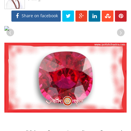
Share on facebook
‹
›