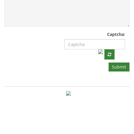
Captcha:
Submit