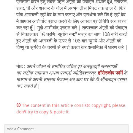
प्रतिष्ठा करने हेतु सबसे पहले अंगूठी को पंचामृत अर्थात दूध, गंगाजल,
शहद, घी और शक्कर के घोल में लगभग तीस मिनट तक डाल दें, फिर
पांच अगरबत्ती सूर्य देव के नाम जलाए और प्रार्थना करे कि हे सूर्य देव
मै आपका आशीर्वाद प्राप्त करने के लिए आपका प्रतिनिधि रत्न धारण
कर रहा हूँ | मुझे आशीर्वाद प्रदान करे | तत्पश्चात अंगूठी को पंचामृत
से निकालकर "ॐ घ्रणिः सूर्याय नम:" मन्त्र का जाप 108 बारी करते
हुए अंगूठी को अगरबती के ऊपर से 108 बार घुमाये और अंगूठी को
विष्णु या सूर्यदेव के चरणों से स्पर्श करवा कर अनामिका में धारण करे |
नोट :
अपने जीवन से सम्बंधित जटिल एवं अनसुलझी समस्याओं
का सटीक समाधान अथवा परामर्श ज्योतिषशास्त्र
हॉरोस्कोप फॉर्म
के
माध्यम से अपनी समस्या भेजकर अब आप घर बैठे ही ऑनलाइन प्राप्त
कर सकते हैं |
©
The content in this article consists copyright, please
don't try to copy & paste it.