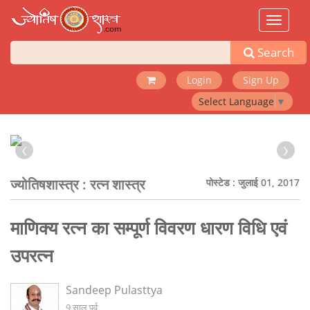
Toggle
navigat
Search
Login
Sign Up
Select Language
▼
‹
›
ज्योतिषशास्त्र :
रत्न शास्त्र
पोस्टेड : जुलाई 01, 2017
माणिक्य रत्न का सम्पूर्ण विवरण धारण विधि एवं
उपरत्न
Sandeep Pulasttya
9 साल पूर्व