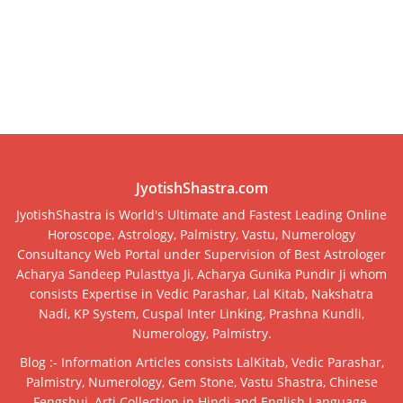
JyotishShastra.com
JyotishShastra is World's Ultimate and Fastest Leading Online
Horoscope, Astrology, Palmistry, Vastu, Numerology
Consultancy Web Portal under Supervision of Best Astrologer
Acharya Sandeep Pulasttya Ji, Acharya Gunika Pundir Ji whom
consists Expertise in Vedic Parashar, Lal Kitab, Nakshatra
Nadi, KP System, Cuspal Inter Linking, Prashna Kundli,
Numerology, Palmistry.
Blog :- Information Articles consists LalKitab, Vedic Parashar,
Palmistry, Numerology, Gem Stone, Vastu Shastra, Chinese
Fengshui, Arti Collection in Hindi and English Language,