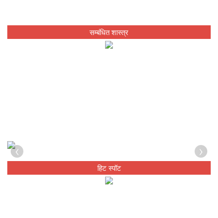
सम्बंधित शास्त्र
‹
›
हिट स्पॉट