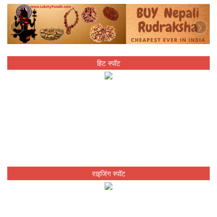
‹
›
हिट स्पॉट
राइजिंग स्पॉट