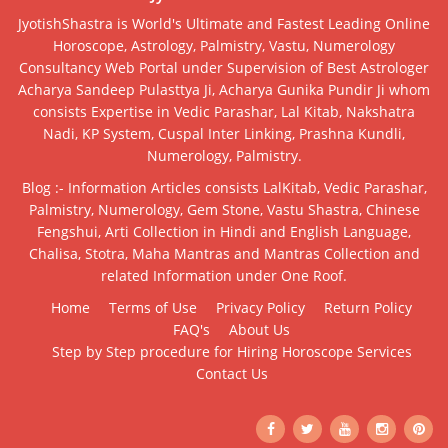
JyotishShastra is World's Ultimate and Fastest Leading Online
Horoscope, Astrology, Palmistry, Vastu, Numerology
Consultancy Web Portal under Supervision of Best Astrologer
Acharya Sandeep Pulasttya Ji, Acharya Gunika Pundir Ji whom
consists Expertise in Vedic Parashar, Lal Kitab, Nakshatra
Nadi, KP System, Cuspal Inter Linking, Prashna Kundli,
Numerology, Palmistry.
Blog :- Information Articles consists LalKitab, Vedic Parashar,
Palmistry, Numerology, Gem Stone, Vastu Shastra, Chinese
Fengshui, Arti Collection in Hindi and English Language,
Chalisa, Stotra, Maha Mantras and Mantras Collection and
related Information under One Roof.
Home
Terms of Use
Privacy Policy
Return Policy
FAQ's
About Us
Step by Step procedure for Hiring Horoscope Services
Contact Us