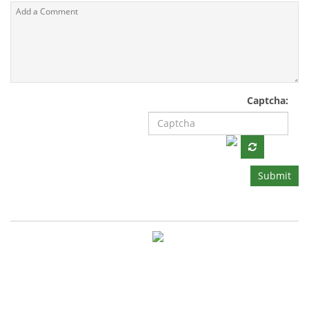
Captcha:
Submit