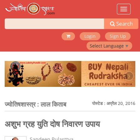
Toggle
navigat
Search
Login
Sign Up
Select Language
▼
‹
›
ज्योतिषशास्त्र :
लाल किताब
पोस्टेड : अप्रैल 20, 2016
अशुभ ग्रह युति दोष निवारण उपाय
Sandeep Pulasttya