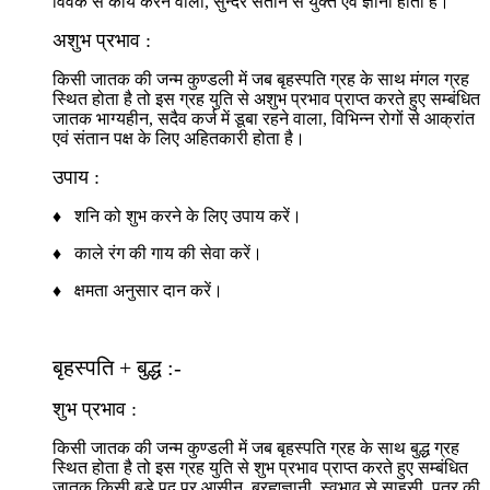
विवेक से कार्य करने वाला, सुन्दर संतान से युक्त एवं ज्ञानी होता है।
अशुभ प्रभाव :
किसी जातक की जन्म कुण्डली में जब बृहस्पति ग्रह के साथ मंगल ग्रह
स्थित होता है तो इस ग्रह युति से अशुभ प्रभाव प्राप्त करते हुए सम्बंधित
जातक भाग्यहीन, सदैव कर्ज में डूबा रहने वाला, विभिन्न रोगों से आक्रांत
एवं संतान पक्ष के लिए अहितकारी होता है।
उपाय :
♦ शनि को शुभ करने के लिए उपाय करें।
♦ काले रंग की गाय की सेवा करें।
♦ क्षमता अनुसार दान करें।
बृहस्पति + बुद्ध :-
शुभ प्रभाव :
किसी जातक की जन्म कुण्डली में जब बृहस्पति ग्रह के साथ बुद्ध ग्रह
स्थित होता है तो इस ग्रह युति से शुभ प्रभाव प्राप्त करते हुए सम्बंधित
जातक किसी बड़े पद पर आसीन, ब्रह्मज्ञानी, स्वभाव से साहसी, पुत्र की