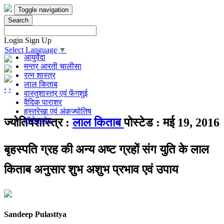
Toggle navigation
Search
Login
Sign Up
Select Language
▼
आयुर्वेदा
मन्त्र आरती चालीसा
रत्न शास्त्र
लाल किताब
‹
›
वास्तुशास्त्र एवं फेंगशुई
वैदिक पाराशर
हस्तरेखा एवं अंकज्योतिष
हॉरोस्कोप
ज्योतिषशास्त्र :
लाल किताब
पोस्टेड : मई 19, 2016
बृहस्पति ग्रह की अन्य अष्ट ग्रहों संग युति के लाल
किताब अनुसार शुभ अशुभ प्रभाव एवं उपाय
Sandeep Pulasttya