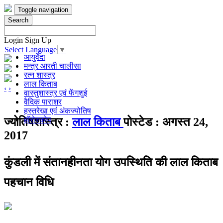
Toggle navigation
Search
Login
Sign Up
Select Language
▼
आयुर्वेदा
मन्त्र आरती चालीसा
रत्न शास्त्र
लाल किताब
‹
›
वास्तुशास्त्र एवं फेंगशुई
वैदिक पाराशर
हस्तरेखा एवं अंकज्योतिष
हॉरोस्कोप
ज्योतिषशास्त्र :
लाल किताब
पोस्टेड : अगस्त 24,
2017
कुंडली में संतानहीनता योग उपस्थिति की लाल किताब
पहचान विधि