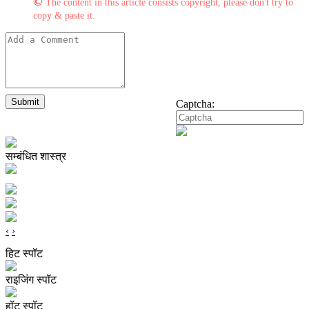
©
The content in this article consists copyright, please don't try to
copy & paste it.
Submit
Captcha:
सम्बंधित शास्त्र
‹
›
हिट स्पॉट
राइजिंग स्पॉट
हॉट स्पॉट