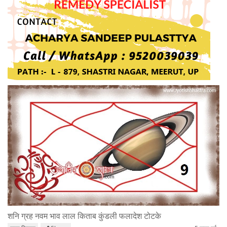
शनि ग्रह नवम भाव लाल किताब कुंडली फलादेश टोटके