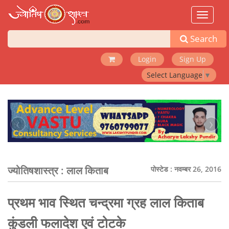
Toggle
navigat
Search
Login
Sign Up
Select Language
▼
‹
›
ज्योतिषशास्त्र :
लाल किताब
पोस्टेड : नवम्बर 26, 2016
प्रथम भाव स्थित चन्द्रमा ग्रह लाल किताब
कुंडली फलादेश एवं टोटके