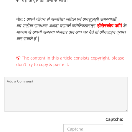
♦ बड़ के वृक्ष को पानी से सींचें।
नोट :
अपने जीवन से सम्बंधित जटिल एवं अनसुलझी समस्याओं
का सटीक समाधान अथवा परामर्श ज्योतिषशास्त्र
हॉरोस्कोप फॉर्म
के
माध्यम से अपनी समस्या भेजकर अब आप घर बैठे ही ऑनलाइन प्राप्त
कर सकते हैं |
©
The content in this article consists copyright, please
don't try to copy & paste it.
Captcha: