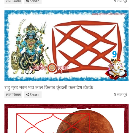
लाल किताब
Share
5 साल पूर्व
राहु ग्रह नवम भाव लाल किताब कुंडली फलादेश टोटके
लाल किताब
Share
5 साल पूर्व