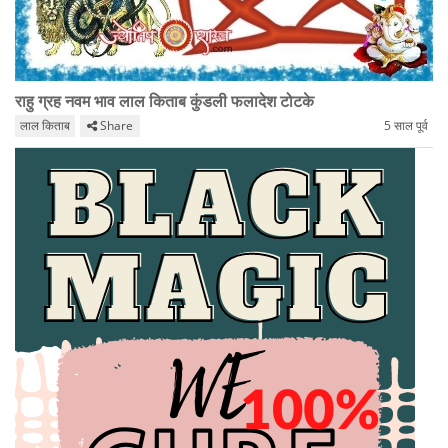
राहु ग्रह नवम भाव लाल किताब कुंडली फलादेश टोटके
लाल किताब
Share
5 साल पूर्व