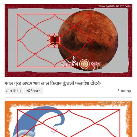
मंगल ग्रह अष्टम भाव लाल किताब कुंडली फलादेश टोटके
लाल किताब
Share
6 साल पूर्व