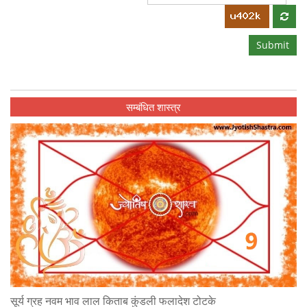
Submit
सम्बंधित शास्त्र
सूर्य ग्रह नवम भाव लाल किताब कुंडली फलादेश टोटके