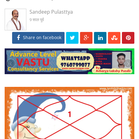
Sandeep Pulasttya
9 साल पूर्व
Share on facebook
‹
›