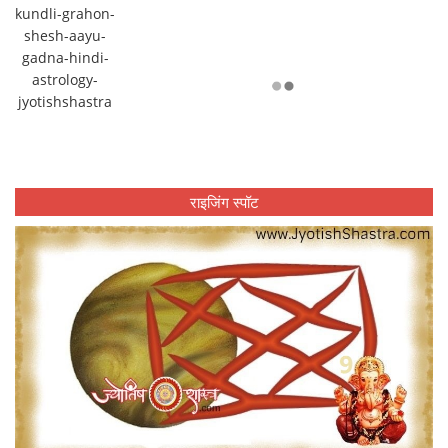
राइजिंग स्पॉट