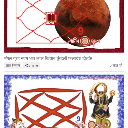
मंगल ग्रह नवम भाव लाल किताब कुंडली फलादेश टोटके
लाल किताब
Share
5 साल पूर्व