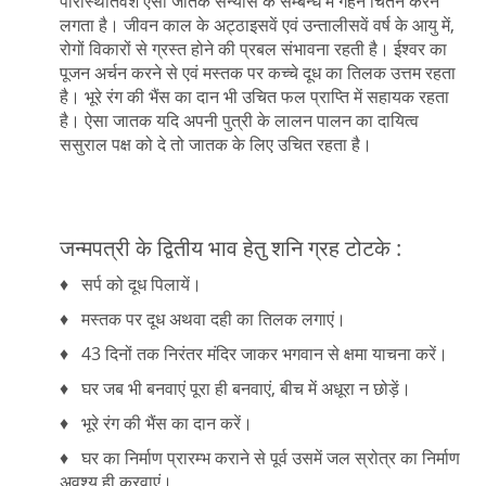
परिस्थितिवश ऐसा जातक संन्यास के सम्बन्ध में गहन चिंतन करने
लगता है। जीवन काल के अट्ठाइसवें एवं उन्तालीसवें वर्ष के आयु में,
रोगों विकारों से ग्रस्त होने की प्रबल संभावना रहती है। ईश्वर का
पूजन अर्चन करने से एवं मस्तक पर कच्चे दूध का तिलक उत्तम रहता
है। भूरे रंग की भैंस का दान भी उचित फल प्राप्ति में सहायक रहता
है। ऐसा जातक यदि अपनी पुत्री के लालन पालन का दायित्व
ससुराल पक्ष को दे तो जातक के लिए उचित रहता है।
जन्मपत्री के द्वितीय भाव हेतु शनि ग्रह टोटके :
♦ सर्प को दूध पिलायें।
♦ मस्तक पर दूध अथवा दही का तिलक लगाएं।
♦ 43 दिनों तक निरंतर मंदिर जाकर भगवान से क्षमा याचना करें।
♦ घर जब भी बनवाएं पूरा ही बनवाएं, बीच में अधूरा न छोड़ें।
♦ भूरे रंग की भैंस का दान करें।
♦ घर का निर्माण प्रारम्भ कराने से पूर्व उसमें जल स्रोत्र का निर्माण
अवश्य ही करवाएं।