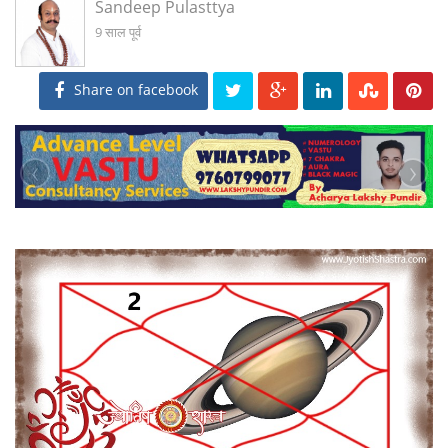
Sandeep Pulasttya
9 साल पूर्व
Share on facebook
‹
›