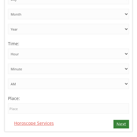
Time:
Place:
Horoscope Services
Next