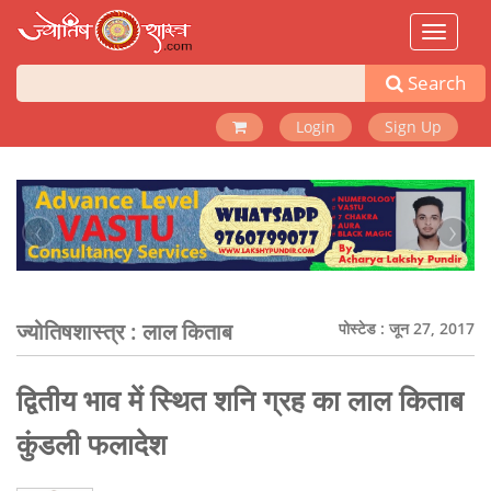
Toggle
navigat
Search
Login
Sign Up
‹
›
ज्योतिषशास्त्र :
लाल किताब
पोस्टेड : जून 27, 2017
द्वितीय भाव में स्थित शनि ग्रह का लाल किताब
कुंडली फलादेश