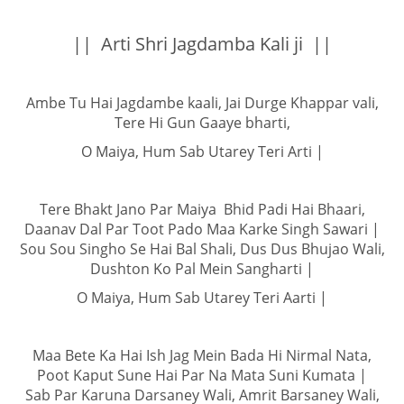
|| Arti Shri Jagdamba Kali ji ||
Ambe Tu Hai Jagdambe kaali, Jai Durge Khappar vali,
Tere Hi Gun Gaaye bharti,
O Maiya, Hum Sab Utarey Teri Arti |
Tere Bhakt Jano Par Maiya Bhid Padi Hai Bhaari,
Daanav Dal Par Toot Pado Maa Karke Singh Sawari |
Sou Sou Singho Se Hai Bal Shali, Dus Dus Bhujao Wali,
Dushton Ko Pal Mein Sangharti |
O Maiya, Hum Sab Utarey Teri Aarti |
Maa Bete Ka Hai Ish Jag Mein Bada Hi Nirmal Nata,
Poot Kaput Sune Hai Par Na Mata Suni Kumata |
Sab Par Karuna Darsaney Wali, Amrit Barsaney Wali,