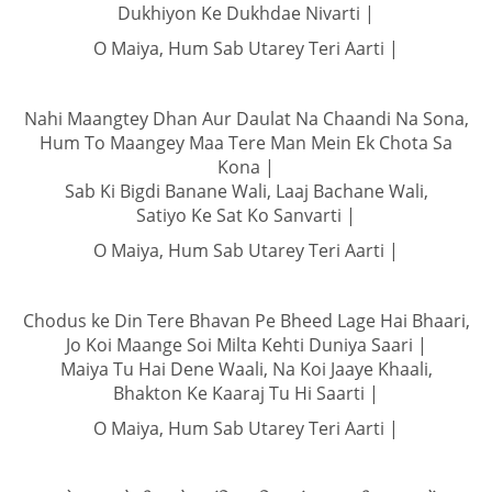
Dukhiyon Ke Dukhdae Nivarti |
O Maiya, Hum Sab Utarey Teri Aarti |
Nahi Maangtey Dhan Aur Daulat Na Chaandi Na Sona,
Hum To Maangey Maa Tere Man Mein Ek Chota Sa
Kona |
Sab Ki Bigdi Banane Wali, Laaj Bachane Wali,
Satiyo Ke Sat Ko Sanvarti |
O Maiya, Hum Sab Utarey Teri Aarti |
Chodus ke Din Tere Bhavan Pe Bheed Lage Hai Bhaari,
Jo Koi Maange Soi Milta Kehti Duniya Saari |
Maiya Tu Hai Dene Waali, Na Koi Jaaye Khaali,
Bhakton Ke Kaaraj Tu Hi Saarti |
O Maiya, Hum Sab Utarey Teri Aarti |