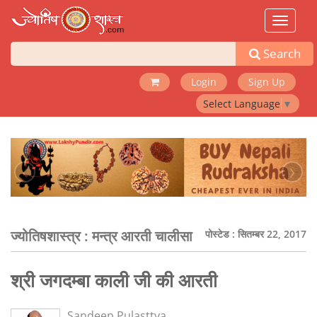
Toggle
navigat
Search
Login
Sign Up
Select Language
▼
‹
›
ज्योतिषशास्त्र :
मन्त्र आरती चालीसा
पोस्टेड : सितम्बर 22, 2017
श्री जगदम्बा काली जी की आरती
Sandeep Pulasttya