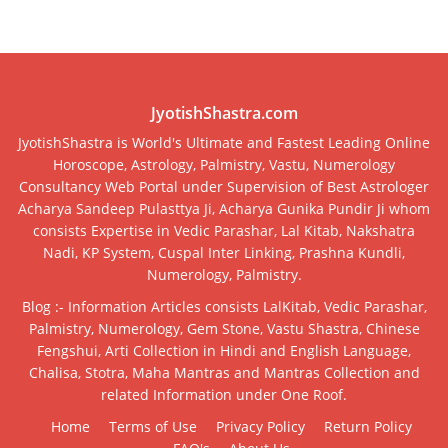
JyotishShastra.com
JyotishShastra is World's Ultimate and Fastest Leading Online
Horoscope, Astrology, Palmistry, Vastu, Numerology
Consultancy Web Portal under Supervision of Best Astrologer
Acharya Sandeep Pulasttya Ji, Acharya Gunika Pundir Ji whom
consists Expertise in Vedic Parashar, Lal Kitab, Nakshatra
Nadi, KP System, Cuspal Inter Linking, Prashna Kundli,
Numerology, Palmistry.
Blog :- Information Articles consists LalKitab, Vedic Parashar,
Palmistry, Numerology, Gem Stone, Vastu Shastra, Chinese
Fengshui, Arti Collection in Hindi and English Language,
Chalisa, Stotra, Maha Mantras and Mantras Collection and
related Information under One Roof.
Home
Terms of Use
Privacy Policy
Return Policy