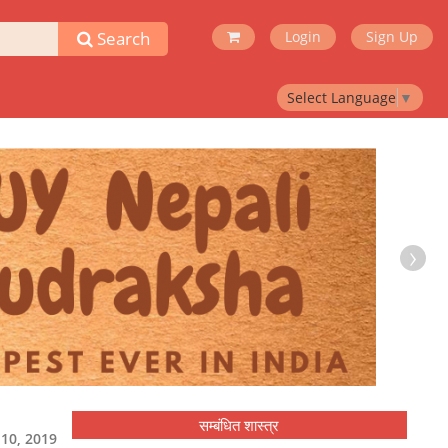
Search
Login
Sign Up
Select Language
▼
›
सम्बंधित शास्त्र
बर 10, 2019