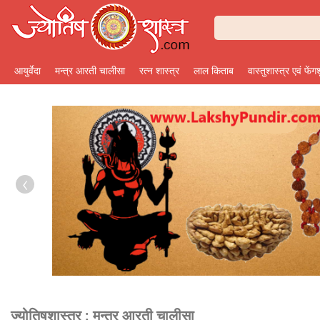
आयुर्वेदा
मन्त्र आरती चालीसा
रत्न शास्त्र
लाल किताब
वास्तुशास्त्र एवं फेंग
‹
ज्योतिषशास्त्र :
मन्त्र आरती चालीसा