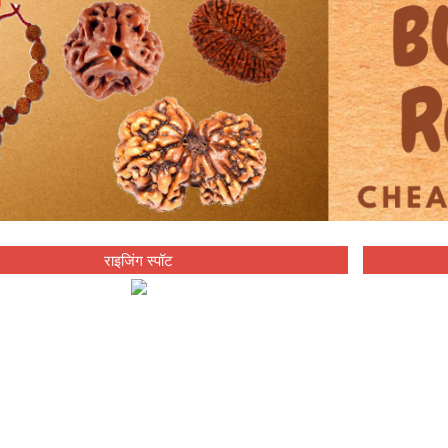
राइजिंग स्पॉट