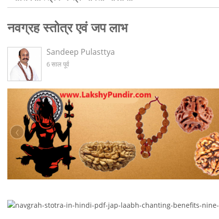
नवग्रह स्तोत्र एवं जप लाभ
Sandeep Pulasttya
6 साल पूर्व
‹