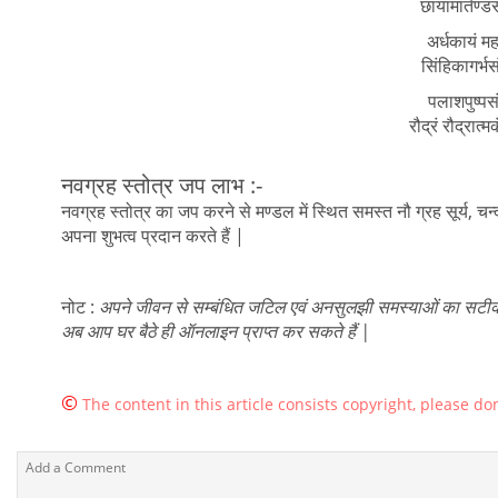
छायामार्तण्ड
अर्धकायं महा
सिंहिकागर्भसं
पलाशपुष्पस
रौद्रं रौद्रात्म
नवग्रह स्तोत्र जप लाभ :-
नवग्रह स्तोत्र का जप करने से मण्डल में स्थित समस्त नौ ग्रह सूर्य, चन्द्
अपना शुभत्व प्रदान करते हैं |
नोट :
अपने जीवन से सम्बंधित जटिल एवं अनसुलझी समस्याओं का सटीक
अब आप घर बैठे ही ऑनलाइन प्राप्त कर सकते हैं |
©
The content in this article consists copyright, please don'