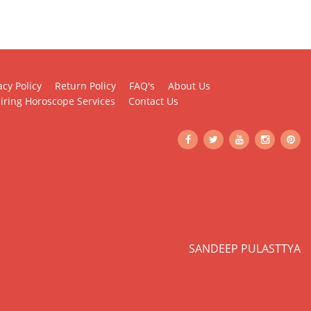
acy Policy
Return Policy
FAQ's
About Us
iring Horoscope Services
Contact Us
SANDEEP PULASTTYA