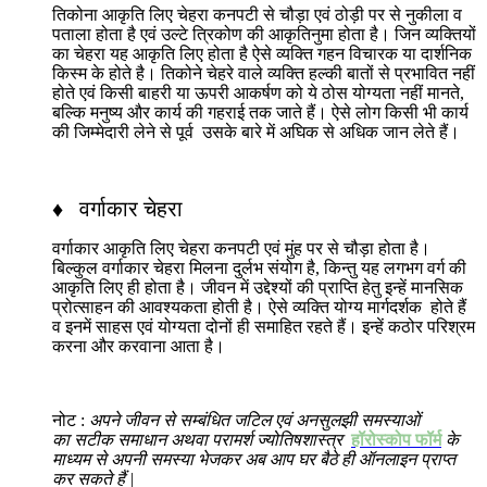
तिकोना आकृति लिए चेहरा कनपटी से चौड़ा एवं ठोड़ी पर से नुकीला व
पताला होता है एवं उल्टे त्रिकोण की आकृतिनुमा होता है। जिन व्यक्तियों
का चेहरा यह आकृति लिए होता है ऐसे व्यक्ति गहन विचारक या दार्शनिक
किस्म के होते है। तिकोने चेहरे वाले व्यक्ति हल्की बातों से प्रभावित नहीं
होते एवं किसी बाहरी या ऊपरी आकर्षण को ये ठोस योग्यता नहीं मानते,
बल्कि मनुष्य और कार्य की गहराई तक जाते हैं। ऐसे लोग किसी भी कार्य
की जिम्मेदारी लेने से पूर्व उसके बारे में अघिक से अधिक जान लेते हैं।
♦ वर्गाकार चेहरा
वर्गाकार आकृति लिए चेहरा कनपटी एवं मुंह पर से चौड़ा होता है।
बिल्कुल वर्गाकार चेहरा मिलना दुर्लभ संयोग है, किन्तु यह लगभग वर्ग की
आकृति लिए ही होता है। जीवन में उद्देश्यों की प्राप्ति हेतु इन्हें मानसिक
प्रोत्साहन की आवश्यकता होती है। ऐसे व्यक्ति योग्य मार्गदर्शक होते हैं
व इनमें साहस एवं योग्यता दोनों ही समाहित रहते हैं। इन्हें कठोर परिश्रम
करना और करवाना आता है।
नोट :
अपने जीवन से सम्बंधित जटिल एवं अनसुलझी समस्याओं
का सटीक समाधान अथवा परामर्श ज्योतिषशास्त्र
हॉरोस्कोप फॉर्म
के
माध्यम से अपनी समस्या भेजकर अब आप घर बैठे ही ऑनलाइन प्राप्त
कर सकते हैं |