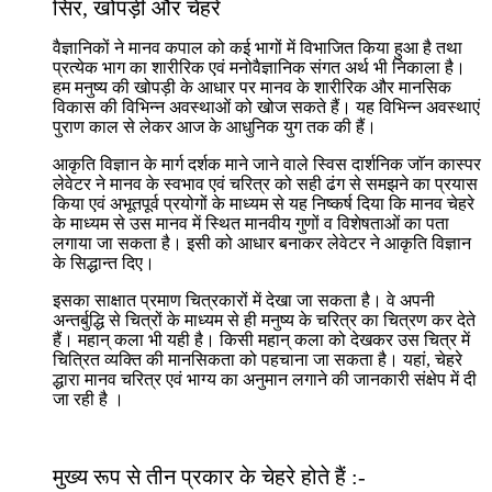
सिर, खोपड़ी और चेहरे
वैज्ञानिकों ने मानव कपाल को कई भागों में विभाजित किया हुआ है तथा
प्रत्येक भाग का शारीरिक एवं मनोवैज्ञानिक संगत अर्थ भी निकाला है।
हम मनुष्य की खोपड़ी के आधार पर मानव के शारीरिक और मानसिक
विकास की विभिन्न अवस्थाओं को खोज सकते हैं। यह विभिन्न अवस्थाएं
पुराण काल से लेकर आज के आधुनिक युग तक की हैं।
आकृति विज्ञान के मार्ग दर्शक माने जाने वाले स्विस दार्शनिक जाॅन कास्पर
लेवेटर ने मानव के स्वभाव एवं चरित्र को सही ढंग से समझने का प्रयास
किया एवं अभूतपूर्व प्रयोगों के माध्यम से यह निष्कर्ष दिया कि मानव चेहरे
के माध्यम से उस मानव में स्थित मानवीय गुणों व विशेषताओं का पता
लगाया जा सकता है। इसी को आधार बनाकर लेवेटर ने आकृति विज्ञान
के सिद्धान्त दिए।
इसका साक्षात प्रमाण चित्रकारों में देखा जा सकता है। वे अपनी
अन्तर्बुद्धि से चित्रों के माध्यम से ही मनुष्य के चरित्र का चित्रण कर देते
हैं। महान् कला भी यही है। किसी महान् कला को देखकर उस चित्र में
चित्रित व्यक्ति की मानसिकता को पहचाना जा सकता है। यहां, चेहरे
द्धारा मानव चरित्र एवं भाग्य का अनुमान लगाने की जानकारी संक्षेप में दी
जा रही है ।
मुख्य रूप से तीन प्रकार के चेहरे होते हैं :-