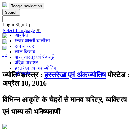
Toggle navigation
Search
Login
Sign Up
Select Language
▼
आयुर्वेदा
मन्त्र आरती चालीसा
रत्न शास्त्र
लाल किताब
‹
›
वास्तुशास्त्र एवं फेंगशुई
वैदिक पाराशर
हस्तरेखा एवं अंकज्योतिष
हॉरोस्कोप
ज्योतिषशास्त्र :
हस्तरेखा एवं अंकज्योतिष
पोस्टेड :
अप्रैल 10, 2016
विभिन्न आकृति के चेहरों से मानव चरित्र, व्यक्तित्व
एवं भाग्य की भविष्यवाणी