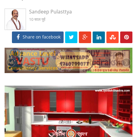
Sandeep Pulasttya
10 साल पूर्व
Share on facebook
‹
›