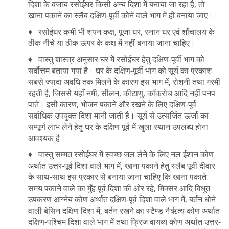
दिशा के बजाय रसोईघर किसी अन्य दिशा में बनाया जा रहा है, तो
खाना पकाने का स्लैब दक्षिण-पूर्वी कोने वाले भाग में ही बनाया जाए।
♦ रसोईघर कभी भी शयन कक्ष, पूजा घर, स्नान घर एवं शौंचालय के
ठीक नीचे या ठीक ऊपर के कक्ष में नहीं बनाया जाना चाहिए।
♦ वास्तु शास्त्र अनुसार घर में रसोईघर हेतु दक्षिण-पूर्वी भाग को
सर्वोत्तम बताया गया है। घर के दक्षिण-पूर्वी भाग को सूर्य का प्रकाश
सबसे ज्यादा अवधि तक मिलने के कारण इस भाग में, रोशनी तथा गरमी
रहती है, जिससे यहाँ नमी, सीलन, कीटाणु, कॉकरोच आदि नहीं पनप
पाते। इसी कारण, भोजन पकाने और रखने के लिए दक्षिण-पूर्व
सर्वाधिक उपयुक्त दिशा मानी जाती है। सूर्य से उत्सर्जित ऊर्जा का
सम्पूर्ण लाभ लेने हेतु घर के दक्षिण पूर्व में खुला स्थान उपलब्ध होना
आवश्यक है।
♦ वास्तु सम्मत रसोईघर में स्वच्छ जल लेने के लिए नल ईशान कोण
अर्थात उत्तर-पूर्व दिशा वाले भाग में, खाना पकाने हेतु स्लैब पूर्वी दीवार
के साथ-साथ इस प्रकार से बनाया जाना चाहिए कि खाना पकाते
समय पकाने वाले का मुँह पूर्व दिशा की ओर रहे, मिक्सर आदि विधुत
उपकरण आग्नेय कोण अर्थात दक्षिण-पूर्व दिशा वाले भाग में, बर्तन धोने
वाली बेसिन दक्षिण दिशा में, बर्तन रखने का स्टैण्ड नैर्ऋत्य कोण अर्थात
दक्षिण-पश्चिम दिशा वाले भाग में तथा फ्रिज वायव्य कोण अर्थात उत्तर-