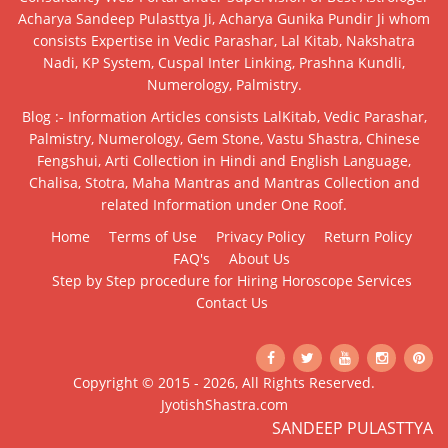
Acharya Sandeep Pulasttya Ji, Acharya Gunika Pundir Ji whom
consists Expertise in Vedic Parashar, Lal Kitab, Nakshatra
Nadi, KP System, Cuspal Inter Linking, Prashna Kundli,
Numerology, Palmistry.
Blog :- Information Articles consists LalKitab, Vedic Parashar,
Palmistry, Numerology, Gem Stone, Vastu Shastra, Chinese
Fengshui, Arti Collection in Hindi and English Language,
Chalisa, Stotra, Maha Mantras and Mantras Collection and
related Information under One Roof.
Home
Terms of Use
Privacy Policy
Return Policy
FAQ's
About Us
Step by Step procedure for Hiring Horoscope Services
Contact Us
Copyright © 2015 - 2026, All Rights Reserved.
JyotishShastra.com
SANDEEP PULASTTYA