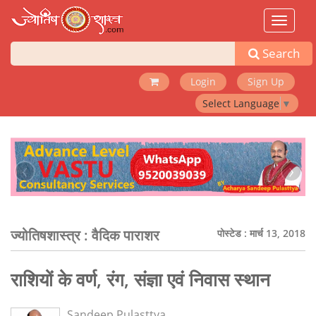
Toggle
navigat
Search
Login
Sign Up
Select Language
▼
‹
›
ज्योतिषशास्त्र :
वैदिक पाराशर
पोस्टेड : मार्च 13, 2018
राशियों के वर्ण, रंग, संज्ञा एवं निवास स्थान
Sandeep Pulasttya