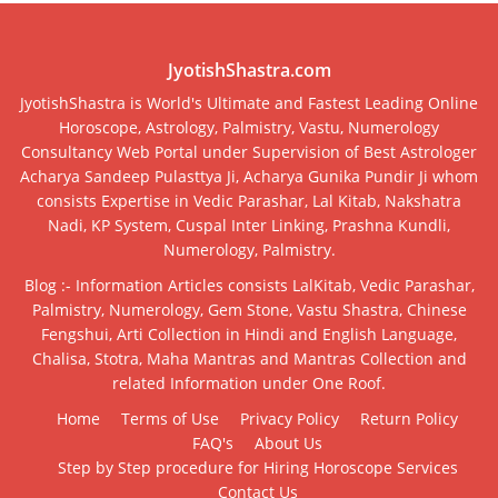
JyotishShastra.com
JyotishShastra is World's Ultimate and Fastest Leading Online
Horoscope, Astrology, Palmistry, Vastu, Numerology
Consultancy Web Portal under Supervision of Best Astrologer
Acharya Sandeep Pulasttya Ji, Acharya Gunika Pundir Ji whom
consists Expertise in Vedic Parashar, Lal Kitab, Nakshatra
Nadi, KP System, Cuspal Inter Linking, Prashna Kundli,
Numerology, Palmistry.
Blog :- Information Articles consists LalKitab, Vedic Parashar,
Palmistry, Numerology, Gem Stone, Vastu Shastra, Chinese
Fengshui, Arti Collection in Hindi and English Language,
Chalisa, Stotra, Maha Mantras and Mantras Collection and
related Information under One Roof.
Home
Terms of Use
Privacy Policy
Return Policy
FAQ's
About Us
Step by Step procedure for Hiring Horoscope Services
Contact Us