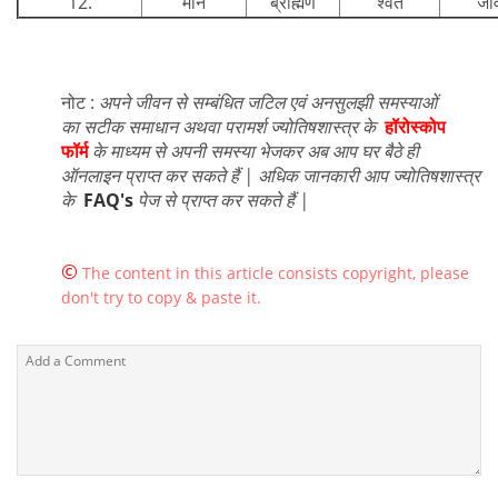
12.
मीन
ब्राह्मण
श्वेत
जी
नोट :
अपने जीवन से सम्बंधित जटिल एवं अनसुलझी समस्याओं
का सटीक समाधान अथवा परामर्श ज्योतिषशास्त्र के
हॉरोस्कोप
फॉर्म
के माध्यम से अपनी समस्या भेजकर अब आप घर बैठे ही
ऑनलाइन प्राप्त कर सकते हैं | अधिक जानकारी आप ज्योतिषशास्त्र
के
FAQ's
पेज से प्राप्त कर सकते हैं |
©
The content in this article consists copyright, please
don't try to copy & paste it.