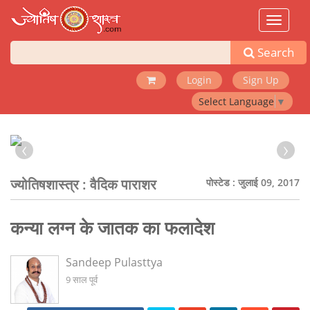
Toggle
navigat
Search
Login
Sign Up
Select Language
▼
‹
›
ज्योतिषशास्त्र :
वैदिक पाराशर
पोस्टेड : जुलाई 09, 2017
कन्या लग्न के जातक का फलादेश
Sandeep Pulasttya
9 साल पूर्व