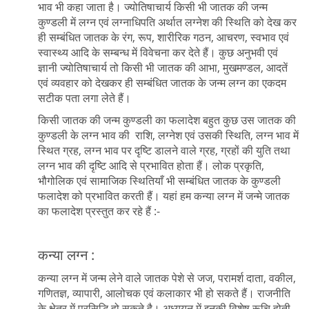
भाव भी कहा जाता है। ज्योतिषाचार्य किसी भी जातक की जन्म
कुण्डली में लग्न एवं लग्नाधिपति अर्थात लग्नेश की स्थिति को देख कर
ही सम्बंधित जातक के रंग, रूप, शारीरिक गठन, आचरण, स्वभाव एवं
स्वास्थ्य आदि के सम्बन्ध में विवेचना कर देते हैं। कुछ अनुभवी एवं
ज्ञानी ज्योतिषाचार्य तो किसी भी जातक की आभा, मुखमण्डल, आदतें
एवं व्यवहार को देखकर ही सम्बंधित जातक के जन्म लग्न का एकदम
सटीक पता लगा लेते हैं।
किसी जातक की जन्म कुण्डली का फलादेश बहुत कुछ उस जातक की
कुण्डली के लग्न भाव की राशि, लग्नेश एवं उसकी स्थिति, लग्न भाव में
स्थित ग्रह, लग्न भाव पर दृष्टि डालने वाले ग्रह, ग्रहों की युति तथा
लग्न भाव की दृष्टि आदि से प्रभावित होता हैं। लोक प्रकृति,
भौगोलिक एवं सामाजिक स्थितियाँ भी सम्बंधित जातक के कुण्डली
फलादेश को प्रभावित करती हैं। यहां हम कन्या लग्न में जन्मे जातक
का फलादेश प्रस्तुत कर रहे हैं :-
कन्या लग्न :
कन्या लग्न में जन्म लेने वाले जातक पेशे से जज, परामर्श दाता, वकील,
गणितज्ञ, व्यापारी, आलोचक एवं कलाकार भी हो सकते हैं। राजनीति
के क्षेत्र में प्रसिद्धि हो सकते है। अध्ययन में इनकी विशेष रूचि होती