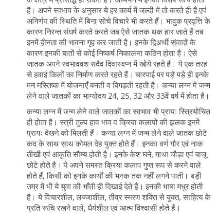
है। अपने स्वभाव के अनुसार ये हर कार्य में जल्दी में तो करते ही हैं एवं
अनिर्णय की स्थिति में बिना सोचे विचारे भी करते हैं। भावुक प्रवृत्ति के
कारण निरन्त संघर्ष करते करते जब ऐसे जातक थक हार जाते हैं तब
इनमें हीनता की भावना गृह कर जाती है। इनके द्विअर्थी संवादों के
कारण इनकी बातों से कोई निष्कर्ष निकालना कठिन होता है। ऐसे
जातक अपने स्वभाववश सदैव दिवास्वप्न में खोये रहते है। ये एक तरह
से हवाई किलों का निर्माण करते रहते हैं। चारपाई पर पड़े पड़े ही इनके
मन मस्तिष्क में योजनाएँ बनती व बिगड़ती रहती है। कन्या लग्न में जन्म
लेने वाले जातकों का भाग्योदय 24, 25, 32 और 33वें वर्ष में होता है।
कन्या लग्न में जन्म लेने वाले जातकों का स्वभाव भी प्रायः स्त्रियोचित
ही होता है। स्त्री तुल्य हाव भाव व क्रिया कलापों की झलक इनमें
प्रायः देखने को मिलती हैं। कन्या लग्न में जन्म लेने वाले जातक छोटे
कद के साथ साथ कोमल देह युक्त होते हैं। इनका वर्ण गौर एवं नाक
तीखी एवं आकृति सौम्य होती है। इनके केश घने, माथा चौड़ा एवं बाजू
छोटे होते है। ये अपने समस्त क्रिया कलाप गुप्त रूप से करने वाले
होते हैं, किसी को इनके कार्यों की भनक तक नहीं लगने पाती। बड़ी
उम्र में भी ये युवा की भाँती ही दिखाई देते हैं। इनकी भाषा मधुर होती
है। ये विचारशील, लज्जाशील, तीव्र स्मरण शक्ति से युक्त, साहित्य के
प्रति रूचि रखने वाले, धैर्यशील एवं आत्म विश्वासी होते हैं।