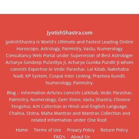
JyotishShastra.com
JyotishShastra is World's Ultimate and Fastest Leading Online
Horoscope, Astrology, Palmistry, Vastu, Numerology
Consultancy Web Portal under Supervision of Best Astrologer
Acharya Sandeep Pulasttya Ji, Acharya Gunika Pundir Ji whom
consists Expertise in Vedic Parashar, Lal Kitab, Nakshatra
Nadi, KP System, Cuspal Inter Linking, Prashna Kundli,
Numerology, Palmistry.
Blog :- Information Articles consists LalKitab, Vedic Parashar,
Palmistry, Numerology, Gem Stone, Vastu Shastra, Chinese
Fengshui, Arti Collection in Hindi and English Language,
Chalisa, Stotra, Maha Mantras and Mantras Collection and
related Information under One Roof.
Home
Terms of Use
Privacy Policy
Return Policy
FAQ's
About Us