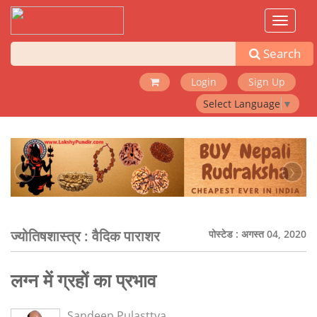
Toggle
navigat
Search
Login
Sign Up
Select Language
▼
‹
›
ज्योतिषशास्त्र :
वैदिक पाराशर
पोस्टेड : अगस्त 04, 2020
लग्न में ग्रहों का प्रभाव
Sandeep Pulasttya