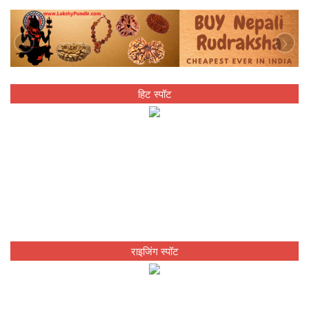
‹
›
हिट स्पॉट
राइजिंग स्पॉट