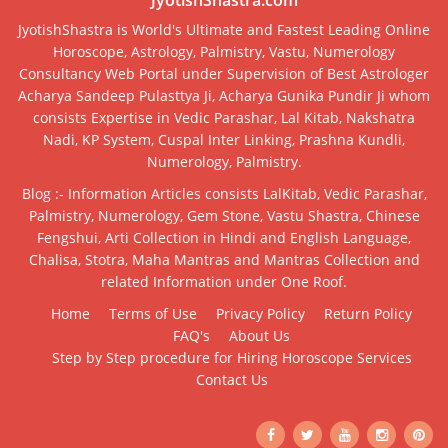
JyotishShastra is World's Ultimate and Fastest Leading Online
Horoscope, Astrology, Palmistry, Vastu, Numerology
Consultancy Web Portal under Supervision of Best Astrologer
Acharya Sandeep Pulasttya Ji, Acharya Gunika Pundir Ji whom
consists Expertise in Vedic Parashar, Lal Kitab, Nakshatra
Nadi, KP System, Cuspal Inter Linking, Prashna Kundli,
Numerology, Palmistry.
Blog :- Information Articles consists LalKitab, Vedic Parashar,
Palmistry, Numerology, Gem Stone, Vastu Shastra, Chinese
Fengshui, Arti Collection in Hindi and English Language,
Chalisa, Stotra, Maha Mantras and Mantras Collection and
related Information under One Roof.
Home
Terms of Use
Privacy Policy
Return Policy
FAQ's
About Us
Step by Step procedure for Hiring Horoscope Services
Contact Us