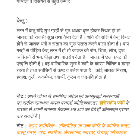
योग्यता व हैसियत से बहुत कम है।
केतु :
लग्न में केतु यदि शुभ ग्रहों से युत अथवा दृष्ट होकर स्थित हो तो
जातक को राजसी सुख तथा वैभव देता है। शनि की राशि में केतु स्थित
होने से जातक धनी व संतान का सुख प्राप्त करने वाला होता है। पाप
ग्रहों से पीड़ित केतु लग्न में हो तो जातक को रोग, चिंता, लोभ, दुष्ट
व्यक्तियों से भय, पीड़ा तथा वातरोग देता है। जातक में छल कपट की
प्रवृत्ति होती है। वह पारिवारिक सुख में कमी के कारण चिंतित व व्यग्र
रहता है तथा संबंधियों से कष्ट व क्लेश पाता है। कोई जातक निराश,
हताश, दुखी, अकर्मण्य, स्वार्थी, कुरुप व जड़मति होता है।
नोट :
अपने जीवन से सम्बंधित जटिल एवं अनसुलझी समस्याओं
का सटीक समाधान अथवा परामर्श ज्योतिषशास्त्र
हॉरोस्कोप फॉर्म
के
माध्यम से अपनी समस्या भेजकर अब आप घर बैठे ही ऑनलाइन प्राप्त
कर सकते हैं |
नोट :
प्राण प्रतिष्ठित - एक्टिवेटिड एवं उच्च कोटि के ज्योतिष यन्त्र,
वास्तु यन्त्र, परद, स्फटिक, जेमस्टोन्स, रुद्राक्ष, फेंगशुई प्रोडक्ट्स