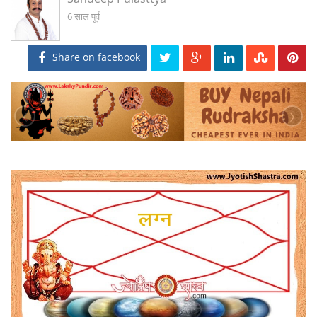
6 साल पूर्व
Share on facebook
‹
›