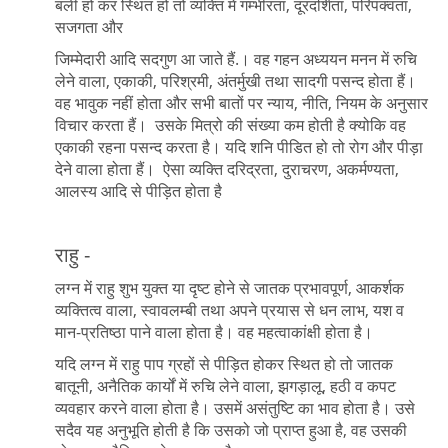
बली हो कर स्थित हो तो व्यक्ति में गम्भीरता, दूरदर्शिता, परिपक्वता,
सजगता और
जिम्मेदारी आदि सदगुण आ जाते हैं.। वह गहन अध्ययन मनन में रुचि
लेने वाला, एकाकी, परिश्रमी, अंतर्मुखी तथा सादगी पसन्द होता हैं।
वह भावुक नहीं होता और सभी बातों पर न्याय, नीति, नियम के अनुसार
विचार करता हैं। उसके मित्रो की संख्या कम होती है क्योकि वह
एकाकी रहना पसन्द करता है। यदि शनि पीडित हो तो रोग और पीड़ा
देने वाला होता हैं। ऐसा व्यक्ति दरिद्रता, दुराचरण, अकर्मण्यता,
आलस्य आदि से पीड़ित होता है
राहु -
लग्न में राहु शुभ युक्त या दृष्ट होने से जातक प्रभावपूर्ण, आकर्शक
व्यक्तित्व वाला, स्वावलम्बी तथा अपने प्रयास से धन लाभ, यश व
मान-प्रतिष्ठा पाने वाला होता है। वह महत्वाकांक्षी होता है।
यदि लग्न में राहु पाप ग्रहों से पीड़ित होकर स्थित हो तो जातक
बातूनी, अनैतिक कार्यों में रुचि लेने वाला, झगड़ालू, हठी व कपट
व्यवहार करने वाला होता है। उसमें असंतुष्टि का भाव होता है। उसे
सदैव यह अनुभूति होती है कि उसको जो प्राप्त हुआ है, वह उसकी