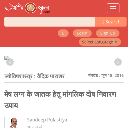
Toggle
navigat
Search
Login
Sign Up
Select Language
▼
‹
›
ज्योतिषशास्त्र :
वैदिक पाराशर
पोस्टेड : जून 18, 2016
मेष लग्न के जातक हेतु मांगलिक दोष निवारण
उपाय
Sandeep Pulasttya
10 साल पूर्व