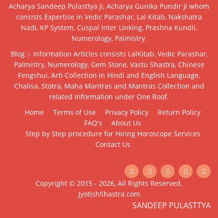
Acharya Sandeep Pulasttya Ji, Acharya Gunika Pundir Ji whom
consists Expertise in Vedic Parashar, Lal Kitab, Nakshatra
Nadi, KP System, Cuspal Inter Linking, Prashna Kundli,
Numerology, Palmistry.
Blog :- Information Articles consists LalKitab, Vedic Parashar,
Palmistry, Numerology, Gem Stone, Vastu Shastra, Chinese
Fengshui, Arti Collection in Hindi and English Language,
Chalisa, Stotra, Maha Mantras and Mantras Collection and
related Information under One Roof.
Home
Terms of Use
Privacy Policy
Return Policy
FAQ's
About Us
Step by Step procedure for Hiring Horoscope Services
Contact Us
Copyright © 2015 - 2026, All Rights Reserved.
JyotishShastra.com
SANDEEP PULASTTYA