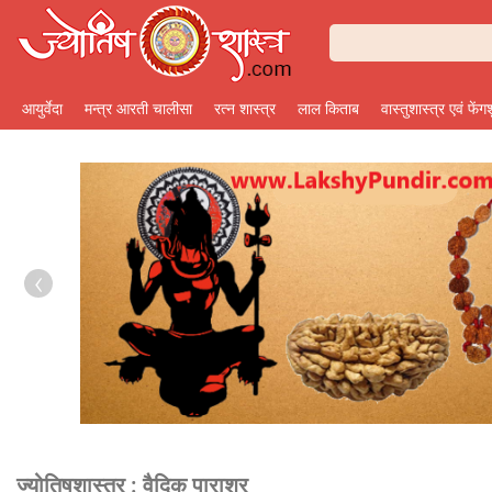
आयुर्वेदा
मन्त्र आरती चालीसा
रत्न शास्त्र
लाल किताब
वास्तुशास्त्र एवं फेंग
‹
ज्योतिषशास्त्र :
वैदिक पाराशर