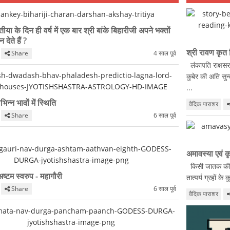
ृतीया के दिन ही वर्ष में एक बार श्री बांके बिहारीजी अपने भक्तों
देते हैं ?
श्री रावण कृत
Share
4 साल पूर्व
लंकापति राक्षसर
कुबेर की अति सु
...
िन्न भावों में स्थिति
वैदिक पाराशर
Share
6 साल पूर्व
अमावस्या एवं क
किसी जातक की जन
 अष्टम स्वरुप - महागौरी
तात्पर्य ग्रहों के
Share
6 साल पूर्व
वैदिक पाराशर