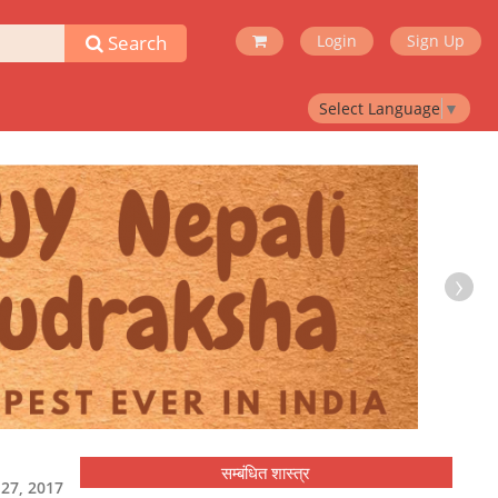
Search
Login
Sign Up
Select Language
▼
›
सम्बंधित शास्त्र
ाई 27, 2017