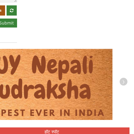
Submit
›
हॉट स्पॉट