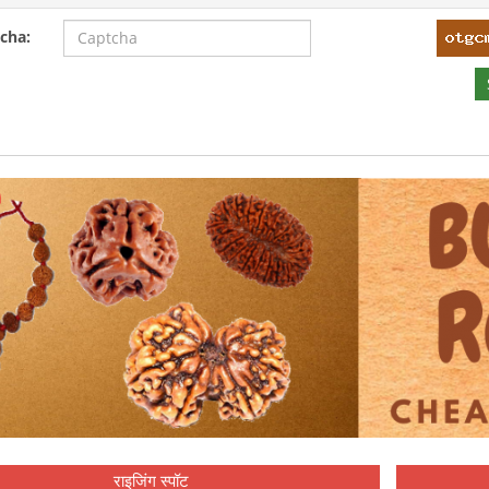
cha:
राइजिंग स्पॉट