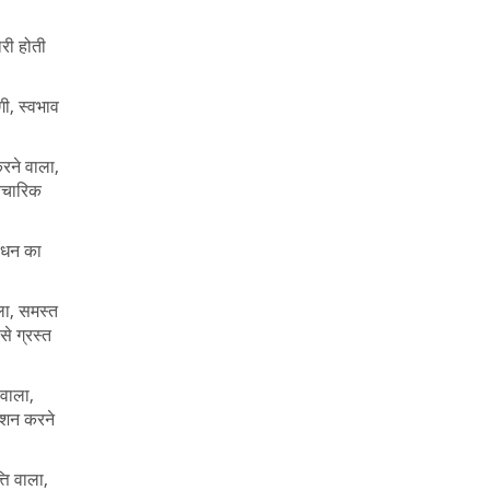
ारी होती
गी, स्वभाव
रने वाला,
वैचारिक
, धन का
ाला, समस्त
से ग्रस्त
 वाला,
रोशन करने
ति वाला,