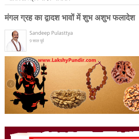
मंगल ग्रह का द्वादश भावों में शुभ अशुभ फलादेश
Sandeep Pulasttya
9 साल पूर्व
‹