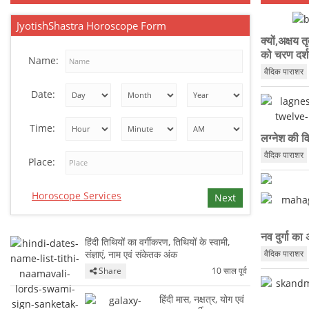
JyotishShastra Horoscope Form
क्यों,अक्षय त
को चरण दर्शन 
Name:
वैदिक पाराशर
Date:
Time:
लग्नेश की विभ
वैदिक पाराशर
Place:
Horoscope Services
Next
नव दुर्गा का
हिंदी तिथियों का वर्गीकरण, तिथियों के स्वामी,
संज्ञाएं, नाम एवं संकेतक अंक
वैदिक पाराशर
Share
10 साल पूर्व
हिंदी मास, नक्षत्र, योग एवं