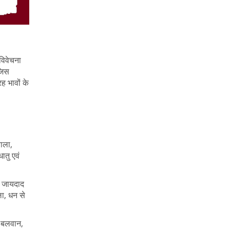
विवेचना
जिस
ह भावों के
ाला,
ातु एवं
न जायदाद
ला, धन से
, बलवान,