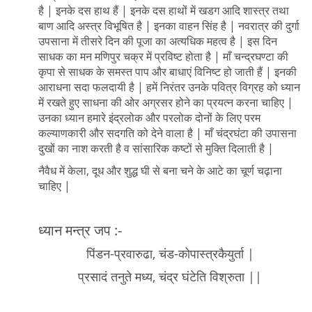
है | इनके दस हाथ हैं | इनके दस हाथों में खडग आदि शास्त्र तथा
बाण आदि अस्त्र विभूषित है | इनका वाहन सिंह है | नवरात्र की दुर्गा
उपसाना में तीसरे दिन की पूजा का अत्यधिक महत्व है | इस दिन
साधक का मन मणिपुर चक्र में प्रविष्ट होता है | माँ चन्द्रघण्टा की
कृपा से साधक के समस्त पाप और बाधाएं विनिष्ट हो जाती हैं | इनकी
आराधना सदा फलदायी है | हमें निरंतर उनके पवित्र विग्रह को ध्यान
में रखते हुए साधना की ओर अग्रसर होने का प्रयत्न करना चाहिए |
उनका ध्यान हमारे इंद्रलोक और परलोक दोनों के लिए परम
कल्याणकारी और सदगति को देने वाला है | माँ चंद्रघंटा की उपासना
दुखों का नाश करती है व सांसारिक कष्टों से मुक्ति दिलाती है |
नैवैध में केला, दूध और शुद्ध घी से बना चने के आटे का चूर्ण चढ़ाना
चाहिए |
ध्यान मन्त्र जप :-
पिंडन-प्रवारुढा, चंड-कोपास्त्रकैयुर्ता |
प्रसादं तनुते मध्य, चंद्र घंटेति विश्रुता ||