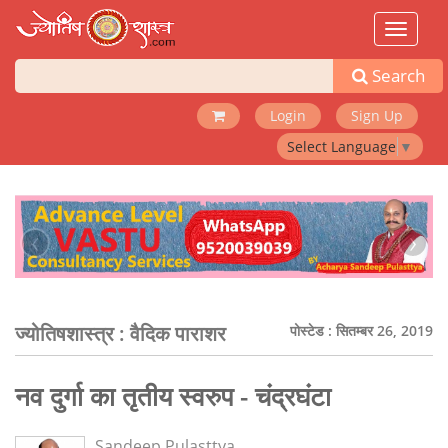
Toggle
navigat
Search
Login
Sign Up
Select Language
▼
‹
›
ज्योतिषशास्त्र :
वैदिक पाराशर
पोस्टेड : सितम्बर 26, 2019
नव दुर्गा का तृतीय स्वरुप - चंद्रघंटा
Sandeep Pulasttya