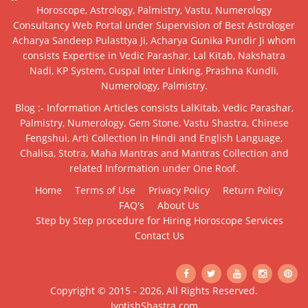
Horoscope, Astrology, Palmistry, Vastu, Numerology
Consultancy Web Portal under Supervision of Best Astrologer
Acharya Sandeep Pulasttya Ji, Acharya Gunika Pundir Ji whom
consists Expertise in Vedic Parashar, Lal Kitab, Nakshatra
Nadi, KP System, Cuspal Inter Linking, Prashna Kundli,
Numerology, Palmistry.
Blog :- Information Articles consists LalKitab, Vedic Parashar,
Palmistry, Numerology, Gem Stone, Vastu Shastra, Chinese
Fengshui, Arti Collection in Hindi and English Language,
Chalisa, Stotra, Maha Mantras and Mantras Collection and
related Information under One Roof.
Home
Terms of Use
Privacy Policy
Return Policy
FAQ's
About Us
Step by Step procedure for Hiring Horoscope Services
Contact Us
Copyright © 2015 - 2026, All Rights Reserved.
JyotishShastra.com